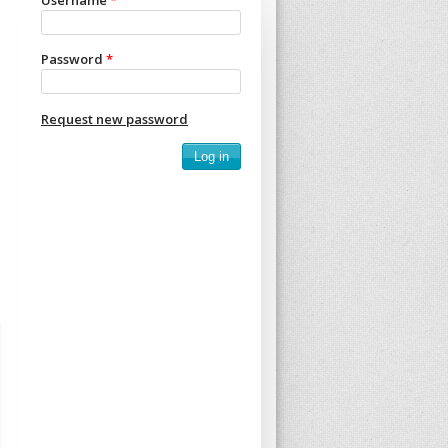
Username
*
Password
*
Request new password