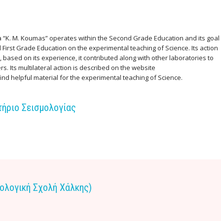
 “K. M. Koumas” operates within the Second Grade Education and its goal
 First Grade Education on the experimental teaching of Science. Its action
6, based on its experience, it contributed along with other laboratories to
s. Its multilateral action is described on the website
ind helpful material for the experimental teaching of Science.
τήριο Σεισμολογίας
Θεολογική Σχολή Χάλκης)